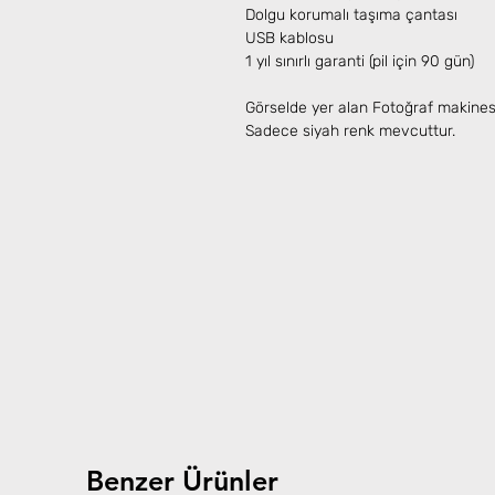
Dolgu korumalı taşıma çantası
USB kablosu
1 yıl sınırlı garanti (pil için 90 gün)
Görselde yer alan Fotoğraf makinesi 
Sadece siyah renk mevcuttur.
Benzer Ürünler