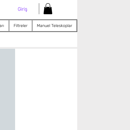
Giriş
arı
Filtreler
Manuel Teleskoplar