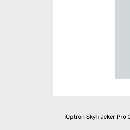
iOptron SkyTracker Pro