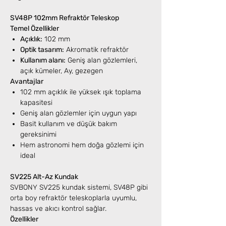
SV48P 102mm Refraktör Teleskop
Temel Özellikler
Açıklık:
102 mm
Optik tasarım:
Akromatik refraktör
Kullanım alanı:
Geniş alan gözlemleri,
açık kümeler, Ay, gezegen
Avantajlar
102 mm açıklık ile yüksek ışık toplama
kapasitesi
Geniş alan gözlemler için uygun yapı
Basit kullanım ve düşük bakım
gereksinimi
Hem astronomi hem doğa gözlemi için
ideal
SV225 Alt-Az Kundak
SVBONY SV225 kundak sistemi, SV48P gibi
orta boy refraktör teleskoplarla uyumlu,
hassas ve akıcı kontrol sağlar.
Özellikler