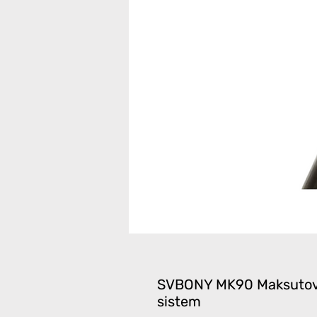
SVBONY MK90 Maksutov 
sistem