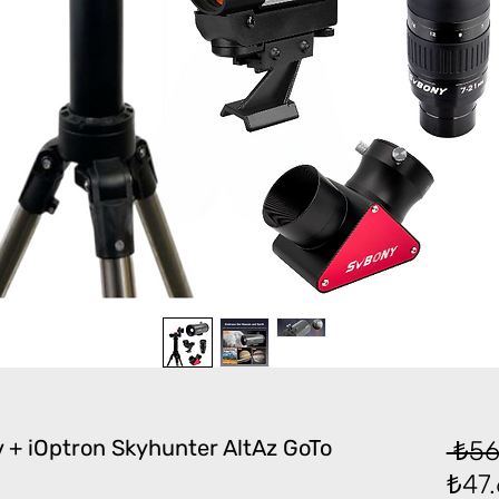
+ iOptron Skyhunter AltAz GoTo
 ₺56
₺47