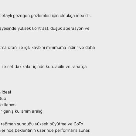
 detaylı gezegen gözlemleri için oldukça idealdir.
yesinde yüksek kontrast, düşük aberasyon ve
a oranı ile ışık kaybını minimuma indirir ve daha
ile set dakikalar içinde kurulabilir ve rahatça
 ideal
etup
kullanım
 geniş kullanım aralığı
a rağmen sunduğu yüksek büyütme ve GoTo
mlerinde beklentinin üzerinde performans sunar.