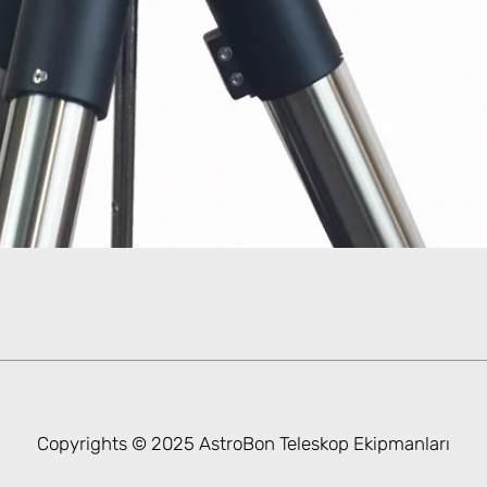
Hızlı Bakış
Copyrights © 2025 AstroBon Teleskop Ekipmanları