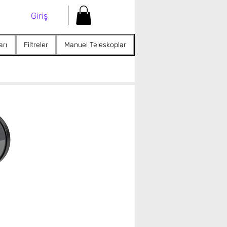
Giriş
arı
Filtreler
Manuel Teleskoplar