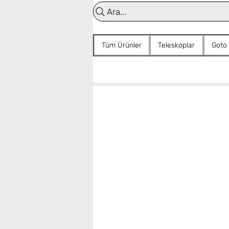
Ara...
Tüm Ürünler
Teleskoplar
Goto