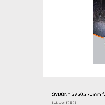
SVBONY SV503 70mm f/6.
Stok kodu: F9359E