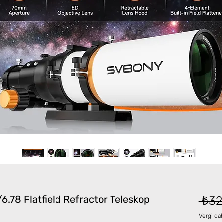
78 Flatfield Refractor Teleskop
 ₺32
Vergi dah