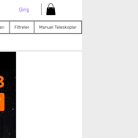
Giriş
arı
Filtreler
Manuel Teleskoplar