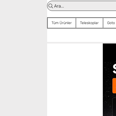
Ara...
Tüm Ürünler
Teleskoplar
Goto