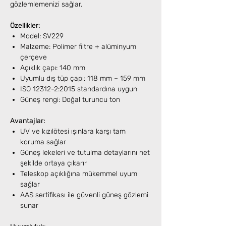
gözlemlemenizi sağlar.
Özellikler:
Model: SV229
Malzeme: Polimer filtre + alüminyum
çerçeve
Açıklık çapı: 140 mm
Uyumlu dış tüp çapı: 118 mm – 159 mm
ISO 12312-2:2015 standardına uygun
Güneş rengi: Doğal turuncu ton
Avantajlar:
UV ve kızılötesi ışınlara karşı tam
koruma sağlar
Güneş lekeleri ve tutulma detaylarını net
şekilde ortaya çıkarır
Teleskop açıklığına mükemmel uyum
sağlar
AAS sertifikası ile güvenli güneş gözlemi
sunar