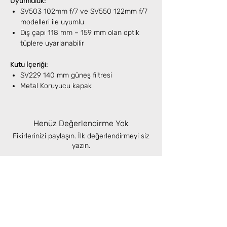
Uyumluluk:
SV503 102mm f/7 ve SV550 122mm f/7
modelleri ile uyumlu
Dış çapı 118 mm – 159 mm olan optik
tüplere uyarlanabilir
Kutu İçeriği:
SV229 140 mm güneş filtresi
Metal Koruyucu kapak
Henüz Değerlendirme Yok
Fikirlerinizi paylaşın. İlk değerlendirmeyi siz
yazın.
Değerlendirme Yap
Benzer Ürünler