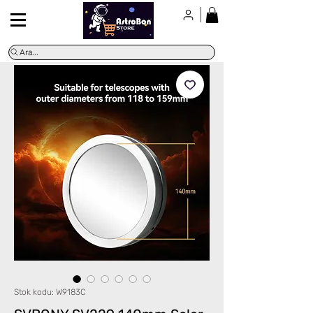
Ara...
Stok kodu: W9183C