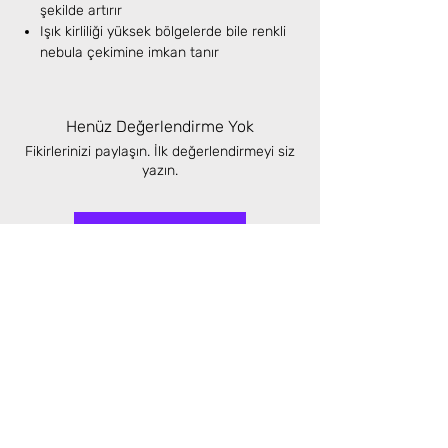
şekilde artırır
Işık kirliliği yüksek bölgelerde bile renkli
nebula çekimine imkan tanır
Henüz Değerlendirme Yok
Fikirlerinizi paylaşın. İlk değerlendirmeyi siz
yazın.
Değerlendirme Yap
Benzer Ürünler