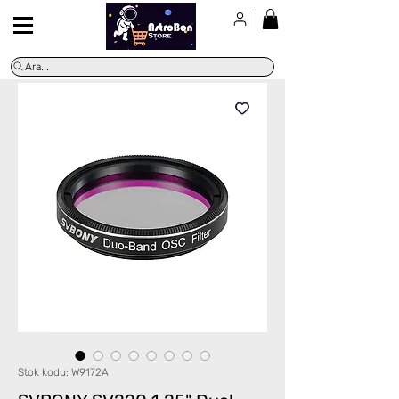
Ara...
Stok kodu: W9172A