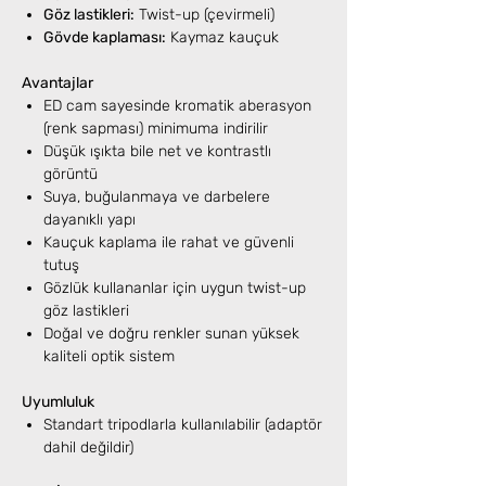
Göz lastikleri:
Twist-up (çevirmeli)
Gövde kaplaması:
Kaymaz kauçuk
Avantajlar
ED cam sayesinde kromatik aberasyon
(renk sapması) minimuma indirilir
Düşük ışıkta bile net ve kontrastlı
görüntü
Suya, buğulanmaya ve darbelere
dayanıklı yapı
Kauçuk kaplama ile rahat ve güvenli
tutuş
Gözlük kullananlar için uygun twist-up
göz lastikleri
Doğal ve doğru renkler sunan yüksek
kaliteli optik sistem
Uyumluluk
Standart tripodlarla kullanılabilir (adaptör
dahil değildir)