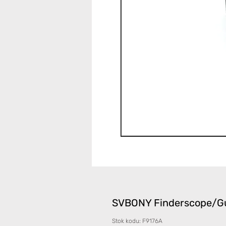
SVBONY Finderscope/Gu
Stok kodu: F9176A