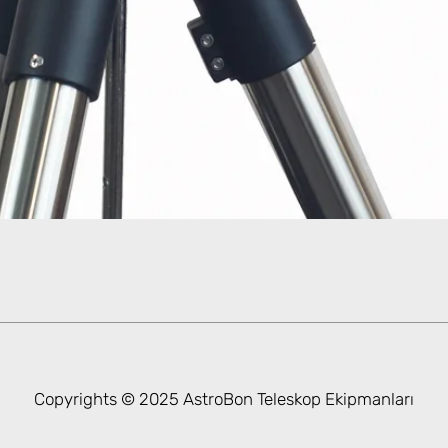
Hızlı Bakış
Copyrights © 2025 AstroBon Teleskop Ekipmanları