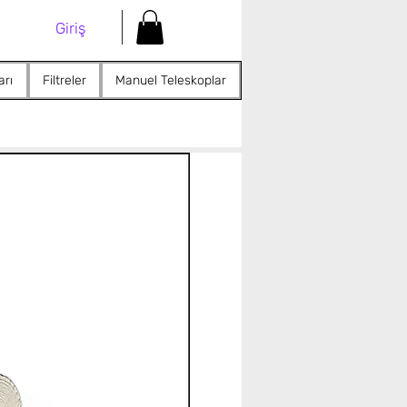
Giriş
arı
Filtreler
Manuel Teleskoplar