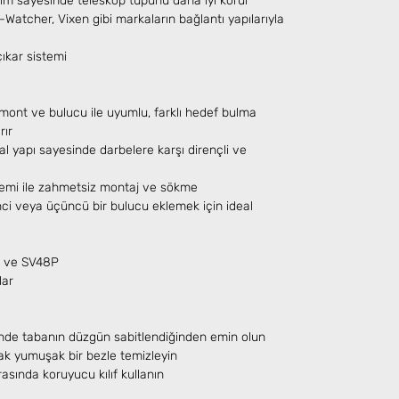
im sayesinde teleskop tüpünü daha iyi korur
-Watcher, Vixen gibi markaların bağlantı yapılarıyla
çıkar sistemi
ont ve bulucu ile uyumlu, farklı hedef bulma
rır
 yapı sayesinde darbelere karşı dirençli ve
stemi ile zahmetsiz montaj ve sökme
ci veya üçüncü bir bulucu eklemek için ideal
 ve SV48P
lar
nde tabanın düzgün sabitlendiğinden emin olun
ak yumuşak bir bezle temizleyin
sında koruyucu kılıf kullanın