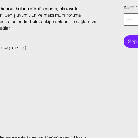
Adet
*
anı ve bulucu dürbün montaj plakası
ile
rın. Geniş uyumluluk ve maksimum koruma
esuarlar, hedef bulma ekipmanlarınızın sağlam ve
ağlar.
Sepe
 dayanıklılık)