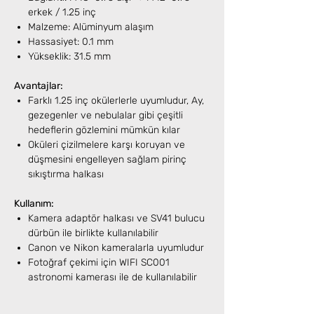
erkek / 1.25 inç
Malzeme: Alüminyum alaşım
Hassasiyet: 0.1 mm
Yükseklik: 31.5 mm
Avantajlar:
Farklı 1.25 inç okülerlerle uyumludur, Ay,
gezegenler ve nebulalar gibi çeşitli
hedeflerin gözlemini mümkün kılar
Oküleri çizilmelere karşı koruyan ve
düşmesini engelleyen sağlam pirinç
sıkıştırma halkası
Kullanım:
Kamera adaptör halkası ve SV41 bulucu
dürbün ile birlikte kullanılabilir
Canon ve Nikon kameralarla uyumludur
Fotoğraf çekimi için WIFI SC001
astronomi kamerası ile de kullanılabilir