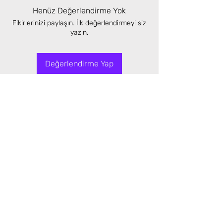
Henüz Değerlendirme Yok
Fikirlerinizi paylaşın. İlk değerlendirmeyi siz
yazın.
Değerlendirme Yap
Benzer Ürünler