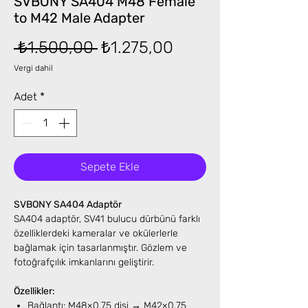
SVBONY SA404 M48 Female
to M42 Male Adapter
Normal
İndirimli
 ₺1.500,00 
₺1.275,00
Fiyat
Fiyat
Vergi dahil
Adet
*
Sepete Ekle
SVBONY SA404 Adaptör
SA404 adaptör, SV41 bulucu dürbünü farklı
özelliklerdeki kameralar ve okülerlerle
bağlamak için tasarlanmıştır. Gözlem ve
fotoğrafçılık imkanlarını geliştirir.
Özellikler:
Bağlantı: M48×0.75 dişi → M42×0.75