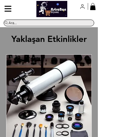
Ara...
Yaklaşan Etkinlikler