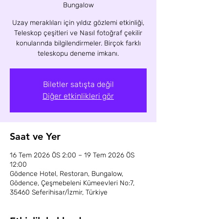
Bungalow
Uzay meraklıları için yıldız gözlemi etkinliği,
Teleskop çeşitleri ve Nasıl fotoğraf çekilir
konularında bilgilendirmeler. Birçok farklı
teleskopu deneme imkanı.
Biletler satışta değil
Diğer etkinlikleri gör
Saat ve Yer
16 Tem 2026 ÖS 2:00 – 19 Tem 2026 ÖS
12:00
Gödence Hotel, Restoran, Bungalow,
Gödence, Çeşmebeleni Kümeevleri No:7,
35460 Seferihisar/İzmir, Türkiye