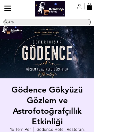
Ara...
Gödence Gökyüzü
Gözlem ve
Astrofotoğrafçıllık
Etkinliği
16 Tem Per
  |  
Gödence Hotel, Restoran,