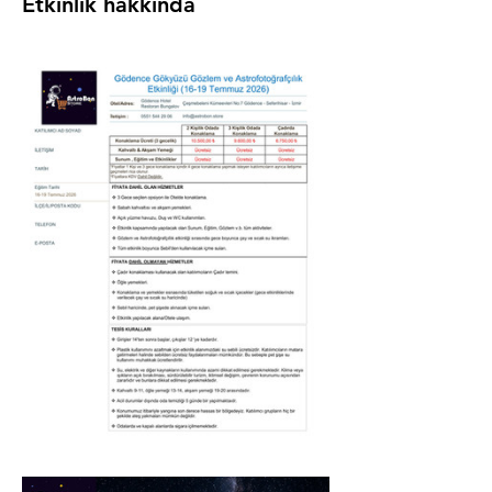
Etkinlik hakkında