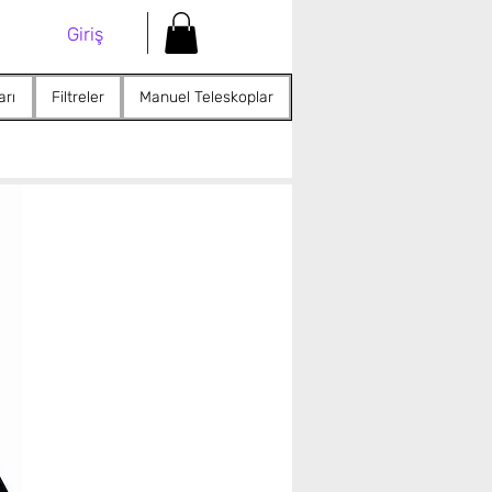
Giriş
arı
Filtreler
Manuel Teleskoplar