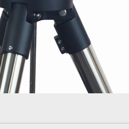
Hızlı Bakış