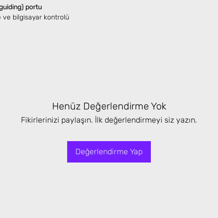
guiding) portu
 ve bilgisayar kontrolü
Henüz Değerlendirme Yok
Fikirlerinizi paylaşın. İlk değerlendirmeyi siz yazın.
Değerlendirme Yap