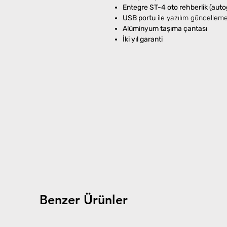
Entegre ST-4 oto rehberlik (auto
USB portu
ile yazılım güncelleme
Alüminyum taşıma çantası
İki yıl garanti
Benzer Ürünler