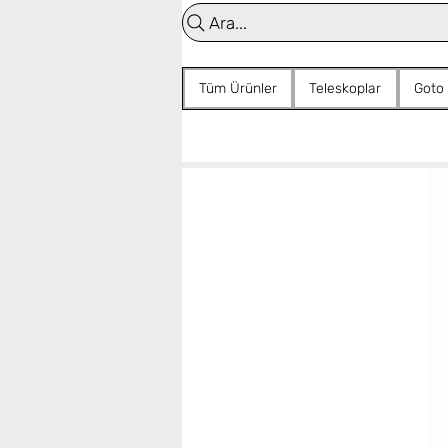
Ara...
Tüm Ürünler
Teleskoplar
Goto