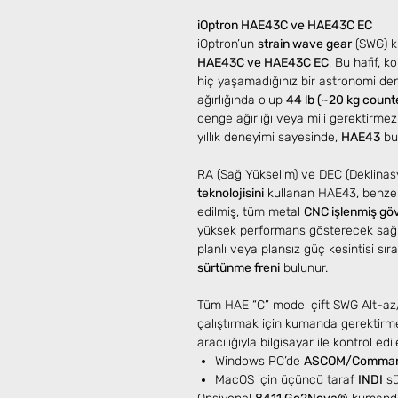
iOptron HAE43C ve HAE43C EC
iOptron’un
strain wave gear
(SWG) ku
HAE43C ve HAE43C EC
! Bu hafif, 
hiç yaşamadığınız bir astronomi de
ağırlığında olup
44 lb (~20 kg coun
denge ağırlığı veya mili gerektirme
yıllık deneyimi sayesinde,
HAE43
bu
RA (Sağ Yükselim) ve DEC (Deklinasy
teknolojisini
kullanan HAE43, benzersi
edilmiş, tüm metal
CNC işlenmiş gö
yüksek performans gösterecek sağla
planlı veya plansız güç kesintisi s
sürtünme freni
bulunur.
Tüm HAE “C” model çift SWG Alt-az
çalıştırmak için kumanda gerektir
aracılığıyla bilgisayar ile kontrol edile
Windows PC’de
ASCOM/Comman
MacOS için üçüncü taraf
INDI
sü