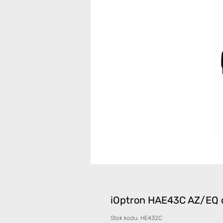
iOptron HAE43C AZ/EQ 
Stok kodu: HE432C