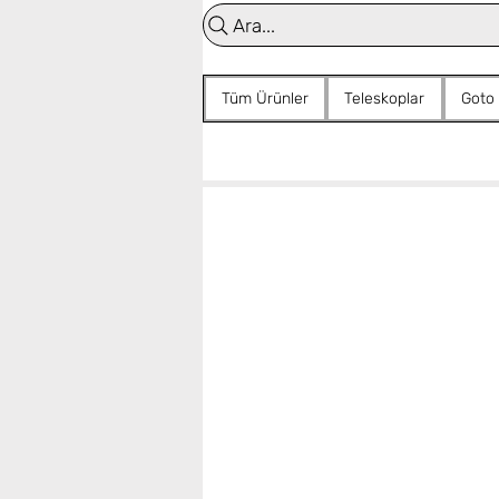
Ara...
Tüm Ürünler
Teleskoplar
Goto