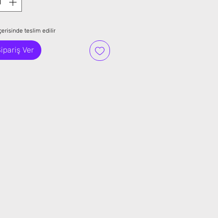
erisinde teslim edilir
ipariş Ver