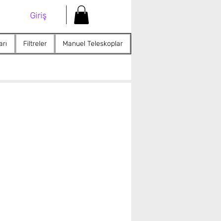
Giriş
arı
Filtreler
Manuel Teleskoplar