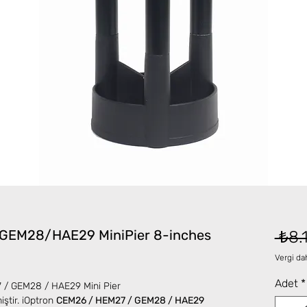
GEM28/HAE29 MiniPier 8-inches
 ₺8.
Vergi dah
Adet
*
 / GEM28 / HAE29 Mini Pier
iştir. iOptron
CEM26 / HEM27 / GEM28 / HAE29