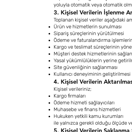
yoluyla otomatik veya otomatik ol
3. Kişisel Verilerin İşlenme A
Toplanan kişisel veriler aşağıdaki a
Ürün ve hizmetlerin sunulması
Sipariş süreçlerinin yürütülmesi
Ödeme ve faturalandırma işlemlerin
Kargo ve teslimat süreçlerinin yöne
Müşteri destek hizmetlerinin sağla
Yasal yükümlülüklerin yerine getiri
Site güvenliğinin sağlanması
Kullanıcı deneyiminin geliştirilmesi
4. Kişisel Verilerin Aktarılmas
Kişisel verileriniz;
Kargo firmaları
Ödeme hizmeti sağlayıcıları
Muhasebe ve finans hizmetleri
Hukuken yetkili kamu kurumları
ile yalnızca gerekli olduğu ölçüde v
5. Kişisel Verilerin Saklanma 