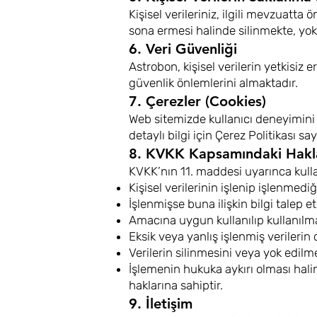
Kişisel verileriniz, ilgili mevzuat
sona ermesi halinde silinmekte, yok
6. Veri Güvenliği
Astrobon, kişisel verilerin yetkisiz 
güvenlik önlemlerini almaktadır.
7. Çerezler (Cookies)
Web sitemizde kullanıcı deneyimini 
detaylı bilgi için Çerez Politikası sa
8. KVKK Kapsamındaki Hakla
KVKK’nın 11. maddesi uyarınca kulla
Kişisel verilerinin işlenip işlenmed
İşlenmişse buna ilişkin bilgi talep 
Amacına uygun kullanılıp kullanıl
Eksik veya yanlış işlenmiş verilerin
Verilerin silinmesini veya yok edilm
İşlemenin hukuka aykırı olması hali
haklarına sahiptir.
9. İletişim