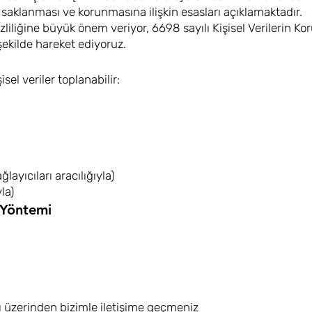
, saklanması ve korunmasına ilişkin esasları açıklamaktadır.
gizliliğine büyük önem veriyor, 6698 sayılı Kişisel Verilerin
ekilde hareket ediyoruz.
el veriler toplanabilir:
layıcıları aracılığıyla)
la)
a Yöntemi
rı üzerinden bizimle iletişime geçmeniz