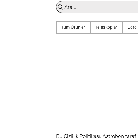
Ara...
Tüm Ürünler
Teleskoplar
Goto
Bu Gizlilik Politikası, Astrobon tarafı