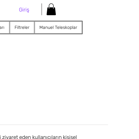
Giriş
arı
Filtreler
Manuel Teleskoplar
i ziyaret eden kullanıcıların kişisel