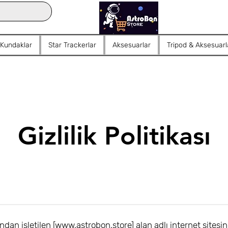
 Kundaklar
Star Trackerlar
Aksesuarlar
Tripod & Aksesuarl
Gizlilik Politikası
ndan işletilen [
www.astrobon.store
] alan adlı internet sitesin