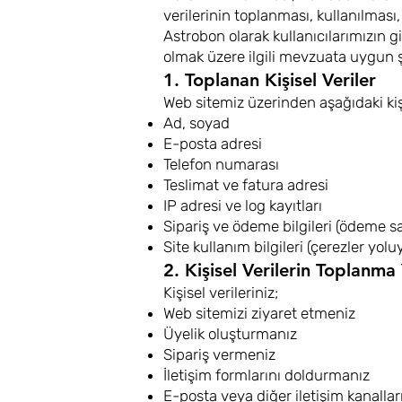
verilerinin toplanması, kullanılması
Astrobon olarak kullanıcılarımızın 
olmak üzere ilgili mevzuata uygun ş
1. Toplanan Kişisel Veriler
Web sitemiz üzerinden aşağıdaki kişis
Ad, soyad
E-posta adresi
Telefon numarası
Teslimat ve fatura adresi
IP adresi ve log kayıtları
Sipariş ve ödeme bilgileri (ödeme sağ
Site kullanım bilgileri (çerezler yoluy
2. Kişisel Verilerin Toplanm
Kişisel verileriniz;
Web sitemizi ziyaret etmeniz
Üyelik oluşturmanız
Sipariş vermeniz
İletişim formlarını doldurmanız
E-posta veya diğer iletişim kanalla