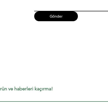
Gönder
rün ve haberleri kaçırma!