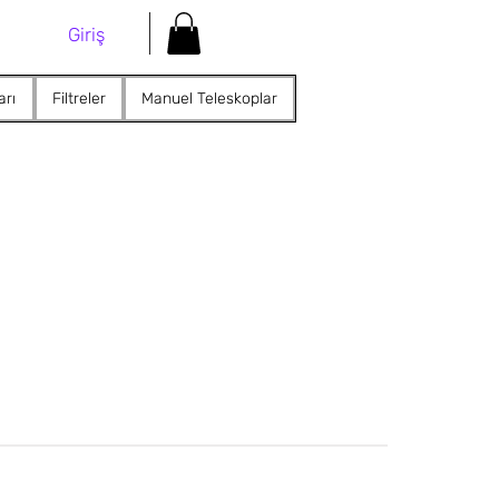
Giriş
arı
Filtreler
Manuel Teleskoplar