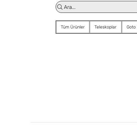
Ara...
Tüm Ürünler
Teleskoplar
Goto