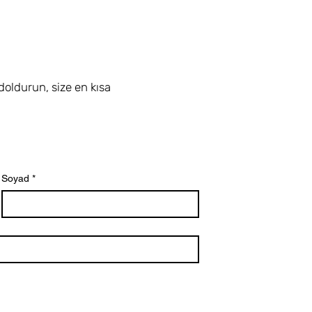
doldurun, size en kısa
Soyad
*