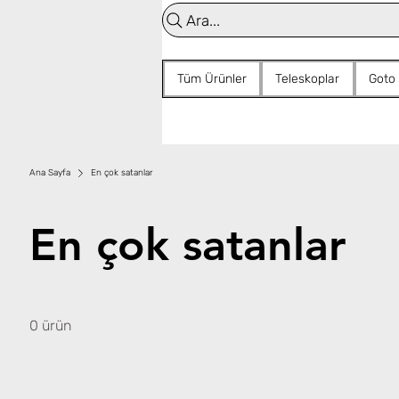
Ara...
Tüm Ürünler
Teleskoplar
Goto
Ana Sayfa
En çok satanlar
En çok satanlar
0 ürün