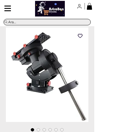
Ara...