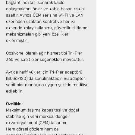
bağlantı noktası sunarak kablo
dolaşmalarını önler ve kablo hasarı riskini
azaltır. Ayrıca CEM serisine Wi-Fi ve LAN
üzerinden uzaktan kontrol ve her iki
eksende kolay kullanımlı, güvenilir kilitleme
mekanizmaları gibi yeni özellikler
eklenmiştir.
Opsiyonel olarak ağır hizmet tipi Tri-Pier
360 ve sabit pier seçenekleri mevcuttur.
Ayrıca hafif yükler için Tri-Pier adaptörü
(8036-120) da sunulmaktadır. Bu adaptör,
sabit pier montajına uygun şekilde modifiye
edilebilir.
Özellikler
Maksimum taşıma kapasitesi ve doğal
stabilite için yeni merkezi dengeli
ekvatoryal mont (CEM) tasarımı
Hem görsel gözlem hem de