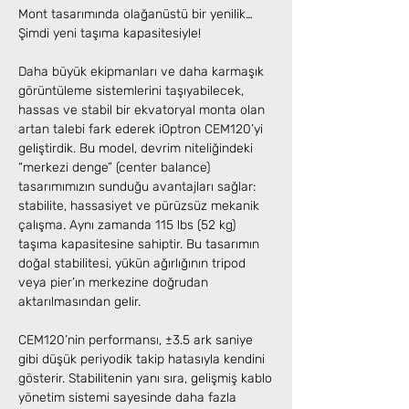
Mont tasarımında olağanüstü bir yenilik…
Şimdi yeni taşıma kapasitesiyle!
Daha büyük ekipmanları ve daha karmaşık
görüntüleme sistemlerini taşıyabilecek,
hassas ve stabil bir ekvatoryal monta olan
artan talebi fark ederek iOptron CEM120’yi
geliştirdik. Bu model, devrim niteliğindeki
“merkezi denge” (center balance)
tasarımımızın sunduğu avantajları sağlar:
stabilite, hassasiyet ve pürüzsüz mekanik
çalışma. Aynı zamanda 115 lbs (52 kg)
taşıma kapasitesine sahiptir. Bu tasarımın
doğal stabilitesi, yükün ağırlığının tripod
veya pier’ın merkezine doğrudan
aktarılmasından gelir.
CEM120’nin performansı, ±3.5 ark saniye
gibi düşük periyodik takip hatasıyla kendini
gösterir. Stabilitenin yanı sıra, gelişmiş kablo
yönetim sistemi sayesinde daha fazla