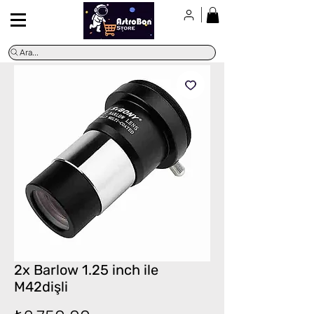
Ara...
2x Barlow 1.25 inch ile
M42dişli