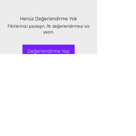
Henüz Değerlendirme Yok
Fikirlerinizi paylaşın. İlk değerlendirmeyi siz
yazın.
Değerlendirme Yap
Benzer Ürünler